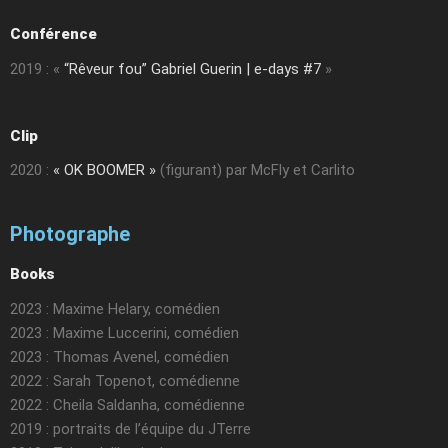
Conférence
2019 : «
“Rêveur fou” Gabriel Guerin | e-days #7
»
Clip
2020 :
« OK BOOMER »
(figurant) par McFly et Carlito
Photographe
Books
2023 : Maxime Helary, comédien
2023 : Maxime Luccerini, comédien
2023 : Thomas Avenel, comédien
2022 : Sarah Topenot, comédienne
2022 : Cheila Saldanha, comédienne
2019 : portraits de l’équipe du JTerre