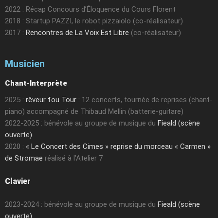
2022 : Récap Concours d’Éloquence du Cours Florent
2018 : Startup PAZZI, le robot pizzaiolo (co-réalisateur)
2017 :
Rencontres de La Voix Est Libre
(co-réalisateur)
Musicien
Chant-Interprète
2025 :
rêveur fou Tour
: 12 concerts, tournée de reprises (chant-
piano) accompagné de Thibaud Mellin (batterie-guitare)
2022-2025 : bénévole au groupe de musique du
Fieald (scène
ouverte)
2020 :
« Le Concert des Cimes » reprise du morceau « Carmen »
de Stromae
réalisé à l’Atelier 7
Clavier
2023-2024 : bénévole au groupe de musique du
Fieald (scène
ouverte)