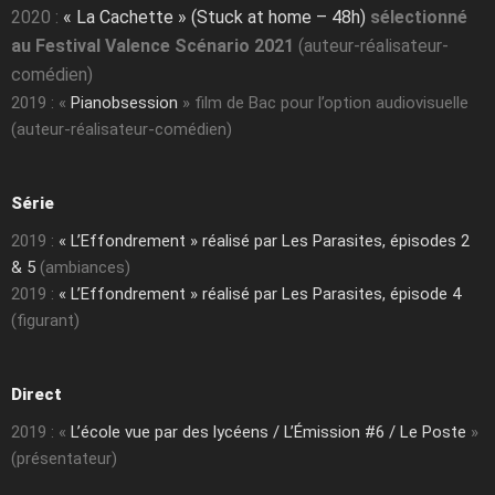
2020 :
« La Cachette » (Stuck at home – 48h)
sélectionné
au Festival Valence Scénario 2021
(auteur-réalisateur-
comédien)
2019 : «
Pianobsession
» film de Bac pour l’option audiovisuelle
(auteur-réalisateur-comédien)
Série
2019 :
« L’Effondrement » réalisé par Les Parasites, épisodes 2
& 5
(ambiances)
2019 :
« L’Effondrement » réalisé par Les Parasites, épisode 4
(figurant)
Direct
2019 : «
L’école vue par des lycéens / L’Émission #6 / Le Poste
»
(présentateur)