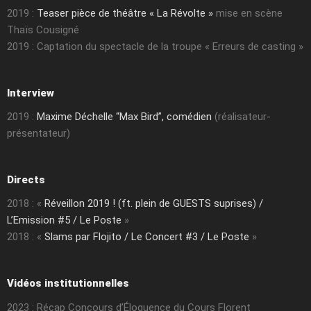
2019 :
Teaser pièce de théâtre « La Révolte »
mise en scène
Thaïs Cousigné
2019 : Captation du spectacle de la troupe « Erreurs de casting »
Interview
2019 :
Maxime Déchelle “Max Bird”, comédien
(réalisateur-
présentateur)
Directs
2018 : «
Réveillon 2019 ! (ft. plein de GUESTS suprises) /
L’Emission #5 / Le Poste
»
2018 : «
Slams par Flojito / Le Concert #3 / Le Poste
»
Vidéos institutionnelles
2023 : Récap Concours d’Éloquence du Cours Florent