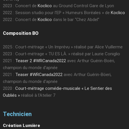
2023 : Concert de
Koclico
au Ground Control Gare de Lyon
2022 : Session studio pour l’EP « Humeurs Boréales » de
Koclico
2022 : Concert de
Koclico
dans le bar “Chez Abdel”
Composition BO
2025 : Court-métrage « Un Imprévu » réalisé par Alice Vuillerme
2023 : Court-métrage « TU ES LÀ. » réalisé par Laurie Coniglio
2021 :
Teaser 2 #WRCanada2022
avec Arthur Guérin-Boëri,
champion du monde d’apnée
2021 :
Teaser #WRCanada2022
avec Arthur Guérin-Böeri,
champion du monde d’apnée
2020 :
Court-métrage comédie-musicale « Le Sentier des
Oubliés »
réalisé à l’Atelier 7
Technicien
Création Lumière