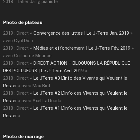
2018 : Taher Jalily, pianiste
Photo de plateau
2019 : Direct «
Convergence des luttes | Le J-Terre Jan. 2019
»
avec Cyril Dion
2019 : Direct «
Médias et effondrement | Le J-Terre Fév. 2019
»
avec Guillaume Meurice
2019 : Direct «
DIRECT ACTION – BLOQUONS LA RÉPUBLIQUE
DES POLLUEURS | Le J-Terre Avril 2019
»
2018 : Direct «
Le JTerre #3 L’info des Vivants qui Veulent le
Rester
» avec Max Bird
2018 : Direct «
Le JTerre #2 L’Info des Vivants qui Veulent le
Rester
» avec Axel Lattuada
2018 : Direct «
Le JTerre #1 L’Info des Vivants qui Veulent le
Rester
»
Photo de mariage