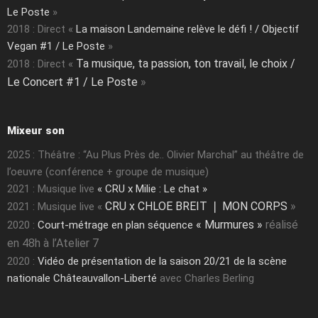
Le Poste
»
2018 : Direct «
La maison Landemaine relève le défi ! / Objectif
Vegan #1 / Le Poste
»
Ta musique, ta passion, ton travail, le choix /
2018 : Direct «
Le Concert #1 / Le Poste
»
Mixeur son
2025 : Théâtre : “Au Plus Près de.. Olivier Marchal” au théâtre de
l’oeuvre (conférence + groupe de musique)
2021 : Musique live
« CRU x Milie : Le chat »
CRU x CHLOE BREIT ❘ MON CORPS
»
2021 : Musique live «
« Murmures »
réalisé
2020 :
Court-métrage en plan séquence
en 48h
à l’Atelier 7
2020 :
Vidéo de présentation de la saison 20/21 de la scène
nationale Châteauvallon-Liberté
avec Charles Berling