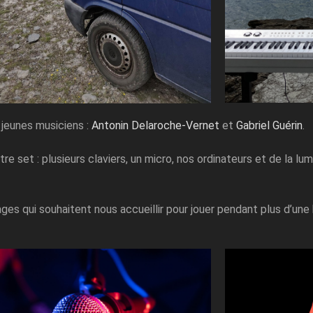
 jeunes musiciens :
Antonin Delaroche-Vernet
et
Gabriel Guérin
.
set : plusieurs claviers, un micro, nos ordinateurs et de la lum
llages qui souhaitent nous accueillir pour jouer pendant plus d’un